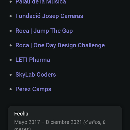
Palau de la Música
Fundació Josep Carreras
Roca | Jump The Gap
Roca | One Day Design Challenge
LETI Pharma
SkyLab Coders
Perez Camps
Fecha
Mayo 2017 – Diciembre 2021
(4 años, 8
meses)