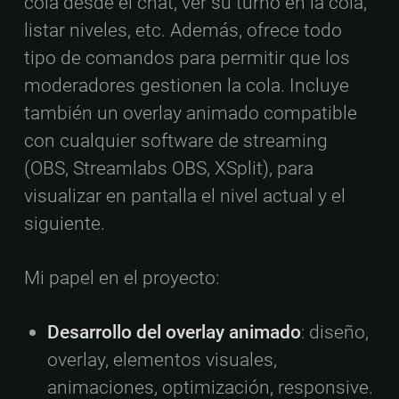
cola desde el chat, ver su turno en la cola,
listar niveles, etc. Además, ofrece todo
tipo de comandos para permitir que los
moderadores gestionen la cola. Incluye
también un overlay animado compatible
con cualquier software de streaming
(OBS, Streamlabs OBS, XSplit), para
visualizar en pantalla el nivel actual y el
siguiente.
Mi papel en el proyecto:
Desarrollo del overlay animado
: diseño,
overlay, elementos visuales,
animaciones, optimización, responsive.