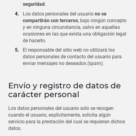
seguridad
.
Los datos personales del usuario
no se
compartirán con terceros
, bajo ningún concepto
y en ninguna circunstancia, salvo en aquellas
ocasiones en las que exista una obligación legal
de hacerlo.
El responsable del sitio web no utilizará los
datos personales de contacto del usuario para
enviar mensajes no deseados
(spam)
.
Envío y registro de datos de
carácter personal
Los datos personales del usuario solo se recogen
cuando el usuario, explícitamente, solicita algún
servicio para la prestación del cual se requieran dichos
datos.